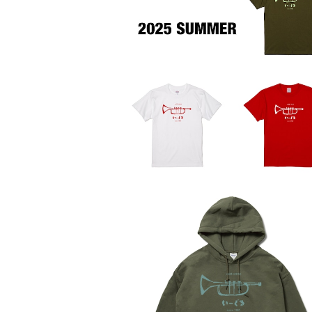
SOLD OUT
Tシャツ[2025 Summer]vol.1
¥3,000
SOLD OUT
パーカー2024 Ⅱ