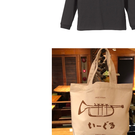
¥3,500
SOLD OUT
トートバッグ(ナチュラル / Sサイズ
¥1,500