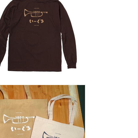
SOLD OUT
長袖Tシャツ2025
¥3,500
SOLD OUT
トートバッグ[2024 Ⅱ]