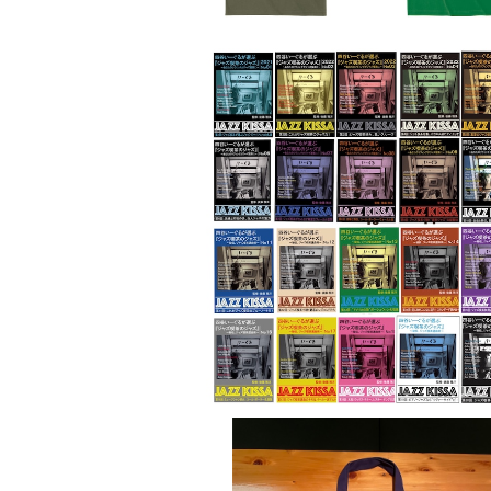
CD : 四谷いーぐるが選ぶ『ジャズ喫茶
ズ』 〜あなたのリヴィングがジャズ喫
¥1,000