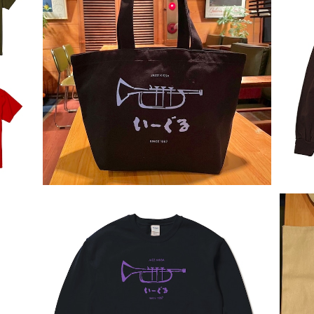
SOLD OUT
いーぐるランチバッグ
¥2,000
SOLD OUT
トレーナー2024