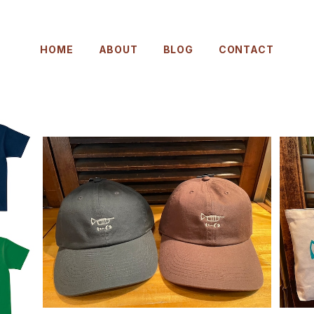
HOME
ABOUT
BLOG
CONTACT
キャップ[2026]
¥3,500