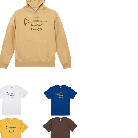
SOLD OUT
パーカー[2026]
¥4,500
SOLD OUT
Tシャツ[2025 Summer] vol.2