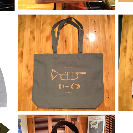
SOLD OUT
トートバッグ(グリーン,Wサイズ)
トー
¥2,000