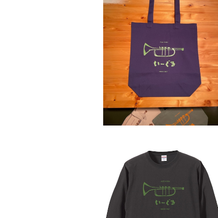
SOLD OUT
トートバッグ (Mサイズ)
¥2,000
SOLD OUT
長袖Tシャツ [2026]