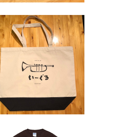
SOLD OUT
トバッグ(ナチュラル×ブラック,Lサイズ)
¥2,500