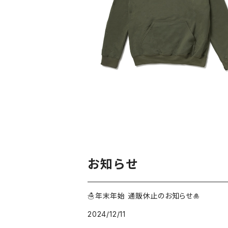
¥4,500
お知らせ
☃️年末年始 通販休止のお知らせ🎍
2024/12/11