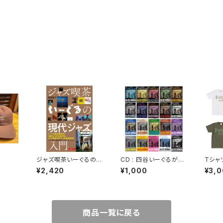
ジャズ喫茶いーぐるの
CD : 四谷いーぐるが選
Tシャツ
現代ジャズ入門
ぶ『ジャズ喫茶のジャ
¥2,420
¥1,000
¥3,
ズ』 〜あなたのリヴィン
グがジャズ喫茶に〜
商品一覧に戻る