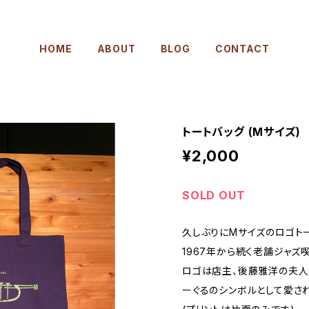
HOME
ABOUT
BLOG
CONTACT
トートバッグ (Mサイズ)
¥2,000
SOLD OUT
久しぶりにMサイズのロゴト
1967年から続く老舗ジャズ
ロゴは店主、後藤雅洋の夫人
ーぐるのシンボルとして愛され