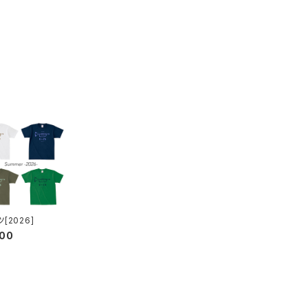
[2026]
000