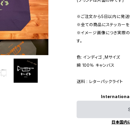
(プリントは片面のみです)
※ご注文から5日以内に発送
※全ての商品にステッカーを
※イメージ画像につき実際
す。
色: インディゴ ,Mサイズ
綿 100％ キャンバス
送料 : レターパックライト
Internationa
日本国内